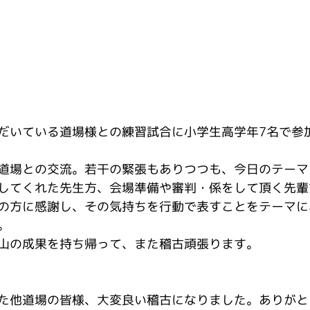
だいている道場様との練習試合に小学生高学年7名で参
道場との交流。若干の緊張もありつつも、今日のテーマ
してくれた先生方、会場準備や審判・係をして頂く先輩
の方に感謝し、その気持ちを行動で表すことをテーマに
。
山の成果を持ち帰って、また稽古頑張ります。
た他道場の皆様、大変良い稽古になりました。ありがと