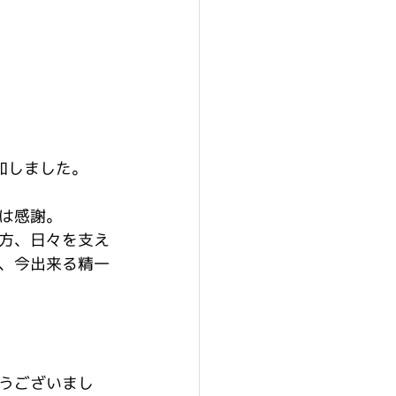
加しました。
は感謝。
方、日々を支え
、今出来る精一
うございまし