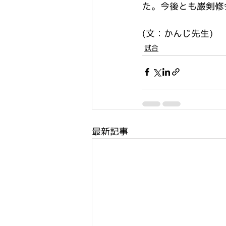
た。今後とも巌剣修
(文：かんじ先生)
試合
最新記事